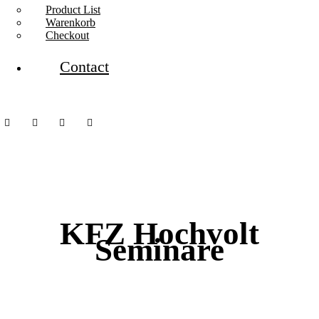
Product List
Warenkorb
Checkout
Contact
KFZ Hochvolt
Seminare