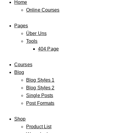
Home
Online Courses
Pages
Über Uns
Tools
404 Page
Courses
Blog
Blog Styles 1
Blog Styles 2
Single Posts
Post Formats
Shop
Product List