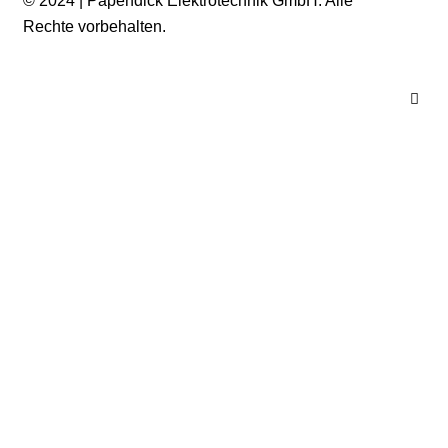
© 2024 | Papendick Elektrotechnik GmbH. Alle
Rechte vorbehalten.