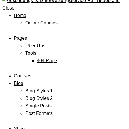
Close
Home
Online Courses
Pages
Über Uns
Tools
404 Page
Courses
Blog
Blog Styles 1
Blog Styles 2
Single Posts
Post Formats
Shop