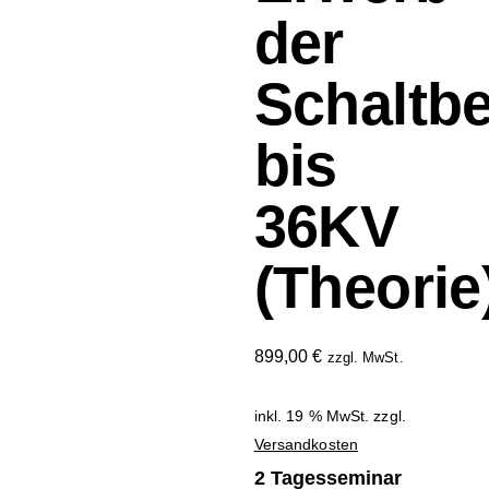
der
Schaltb
bis
36KV
(Theorie
899,00
€
zzgl. MwSt.
inkl. 19 % MwSt.
zzgl.
Versandkosten
2 Tagesseminar