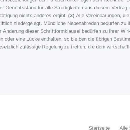
er Gerichtsstand für alle Streitigkeiten aus diesem Vertrag 
tätigung nichts anderes ergibt.
(3)
Alle Vereinbarungen, di
iftlich niedergelegt. Mündliche Nebenabreden bedürfen zu i
Änderung dieser Schriftformklausel bedürfen zu ihrer Wirks
oder eine Lücke enthalten, so bleiben die übrigen Bestimm
esetzlich zulässige Regelung zu treffen, die dem wirtsch
Startseite
Alle