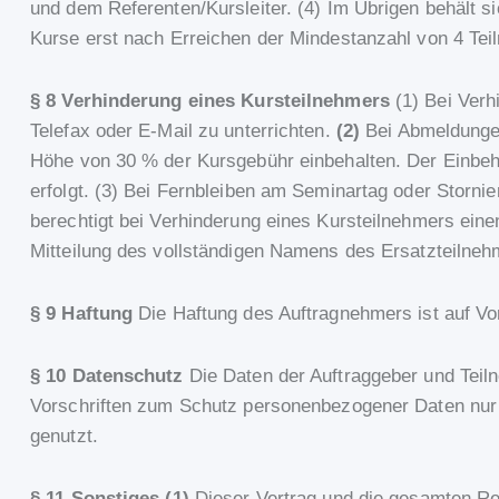
und dem Referenten/Kursleiter. (4) Im Übrigen behält si
Kurse erst nach Erreichen der Mindestanzahl von 4 Te
§ 8 Verhinderung eines Kursteilnehmers
(1) Bei Verh
Telefax oder E-Mail zu unterrichten.
(2)
Bei Abmeldunge
Höhe von 30 % der Kursgebühr einbehalten. Der Einbeha
erfolgt. (3) Bei Fernbleiben am Seminartag oder Stornie
berechtigt bei Verhinderung eines Kursteilnehmers eine
Mitteilung des vollständigen Namens des Ersatzteilne
§ 9 Haftung
Die Haftung des Auftragnehmers ist auf Vo
§ 10 Datenschutz
Die Daten der Auftraggeber und Tei
Vorschriften zum Schutz personenbezogener Daten nur 
genutzt.
§ 11 Sonstiges (1)
Dieser Vertrag und die gesamten R