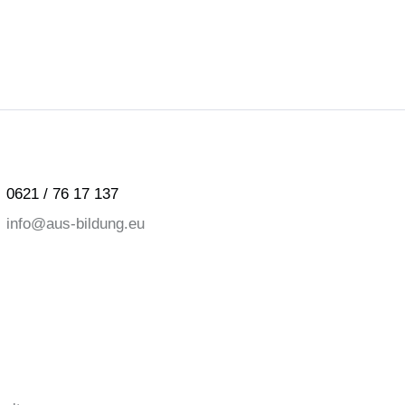
0621 / 76 17 137
info@aus-bildung.eu