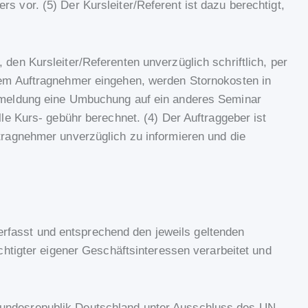
s vor. (5) Der Kursleiter/Referent ist dazu berechtigt,
, den Kursleiter/Referenten unverzüglich schriftlich, per
dem Auftragnehmer eingehen, werden Stornokosten in
 Abmeldung eine Umbuchung auf ein anderes Seminar
lle Kurs- gebühr berechnet. (4) Der Auftraggeber ist
ftragnehmer unverzüglich zu informieren und die
rfasst und entsprechend den jeweils geltenden
tigter eigener Geschäftsinteressen verarbeitet und
Bundesrepublik Deutschland unter Ausschluss des UN-