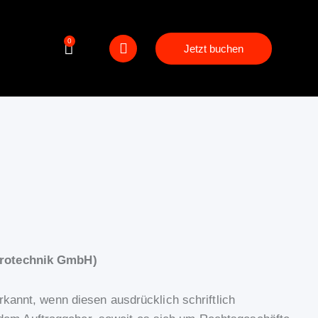
0
Jetzt buchen
ktrotechnik GmbH)
annt, wenn diesen ausdrücklich schriftlich