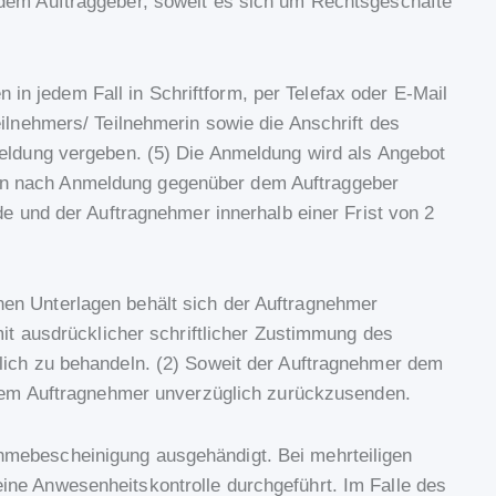
 dem Auftraggeber, soweit es sich um Rechtsgeschäfte
n jedem Fall in Schriftform, per Telefax oder E-Mail
ilnehmers/ Teilnehmerin sowie die Anschrift des
eldung vergeben. (5) Die Anmeldung wird als Angebot
hen nach Anmeldung gegenüber dem Auftraggeber
de und der Auftragnehmer innerhalb einer Frist von 2
nen Unterlagen behält sich der Auftragnehmer
mit ausdrücklicher schriftlicher Zustimmung des
ulich zu behandeln. (2) Soweit der Auftragnehmer dem
en dem Auftragnehmer unverzüglich zurückzusenden.
ahmebescheinigung ausgehändigt. Bei mehrteiligen
ine Anwesenheitskontrolle durchgeführt. Im Falle des