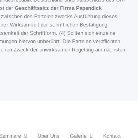
ist der
Geschäftssitz der Firma Papendick
e zwischen den Parteien zwecks Ausführung dieses
hrer Wirksamkeit der schriftlichen Bestätigung.
amkeit der Schriftform. (4) Sollten sich einzelne
ungen hiervon unberührt. Die Parteien verpflichten
aftlichen Zweck der unwirksamen Regelung am nächsten
 Seminare
Über Uns
Galerie
Kontakt