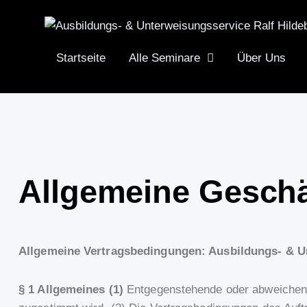
Startseite
Alle Seminare
Über Uns
Allgemeine Gesch
Allgemeine Vertragsbedingungen: Ausbildungs- & U
§ 1 Allgemeines (1)
Entgegenstehende oder abweichend