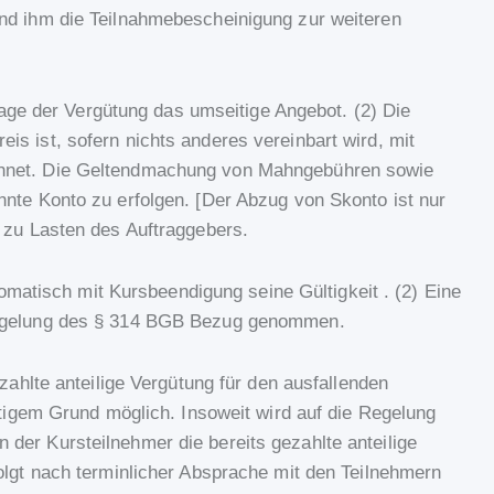
und ihm die Teilnahmebescheinigung zur weiteren
ndlage der Vergütung das umseitige Angebot. (2) Die
s ist, sofern nichts anderes vereinbart wird, mit
echnet. Die Geltendmachung von Mahngebühren sowie
nnte Konto zu erfolgen. [Der Abzug von Skonto ist nur
n zu Lasten des Auftraggebers.
tomatisch mit Kursbeendigung seine Gültigkeit . (2) Eine
e Regelung des § 314 BGB Bezug genommen.
zahlte anteilige Vergütung für den ausfallenden
htigem Grund möglich. Insoweit wird auf die Regelung
der Kursteilnehmer die bereits gezahlte anteilige
olgt nach terminlicher Absprache mit den Teilnehmern