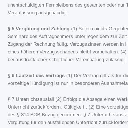
unentschuldigten Fernbleibens des gesamten oder nur T
Veranlassung ausgehändigt.
§ 5 Vergütung und Zahlung
(1) Sofern nichts Gegentei
Seminare des Auftragnehmers unterliegen dem zur Zeit g
Zugang der Rechnung fällig. Verzugszinsen werden in 
eines höheren Verzugsschadens bleibt vorbehalten. (4) 
bei ausdrücklicher schriftlicher Vereinbarung zulässig
§ 6 Laufzeit des Vertrags
(1) Der Vertrag gilt als für
vorzeitige Kündigung ist nur in besonderen Ausnahmef
§ 7 Unterrichtsausfall (2) Erfolgt die Absage einen Wer
Unterricht zurückfordern. Gültigkeit . (2) Eine vorzei
des § 314 BGB Bezug genommen. § 7 Unterrichtsausfall (
Vergütung für den ausfallenden Unterricht zurückforder