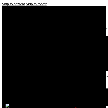
Skip to content
Skip to footer
Se
Un