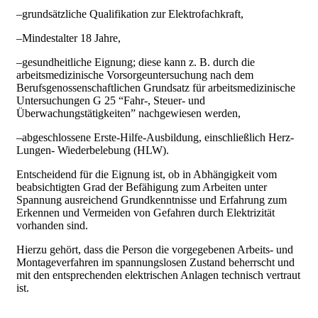
–grundsätzliche Qualifikation zur Elektrofachkraft,
–Mindestalter 18 Jahre,
–gesundheitliche Eignung; diese kann z. B. durch die
arbeitsmedizini­sche Vorsorgeuntersuchung nach dem
Berufsgenossenschaftlichen Grundsatz für arbeitsmedizinische
Untersuchungen G 25 “Fahr-, Steuer- und
Überwachungstätigkeiten” nachgewiesen werden,
–abgeschlossene Erste-Hilfe-Ausbildung, einschließlich Herz-
Lungen- Wiederbelebung (HLW).
Entscheidend für die Eignung ist, ob in Abhängigkeit vom
beab­sichtigten Grad der Befähigung zum Arbeiten unter
Spannung ausreichend Grund­kenntnisse und Erfahrung zum
Erkennen und Vermeiden von Gefahren durch Elektrizität
vorhanden sind.
Hierzu gehört, dass die Person die vorgegebenen Arbeits- und
Montageverfahren im spannungslosen Zustand beherrscht und
mit den entsprechenden elektrischen Anlagen technisch vertraut
ist.