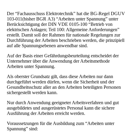
Der “Fachausschuss Elektrotechnik” hat die BG-Regel DGUV
103-011(bisher BGR A3) “Arbeiten unter Spannung” unter
Berücksichtigung der DIN VDE 0105-100 “Betrieb von
elektrischen Anlagen; Teil 100: Allgemeine Anforderungen”
erstellt. Damit soll der Rahmen für nationale Regelungen zur
Durchführung der Arbeiten beschrieben werden, die prinzipiell
auf alle Spannungsebenen anwendbar sind.
Auf der Basis einer Gefähr­dungsbeurteilung entscheidet der
Unterneh­mer über die Anwen­dung der Arbeitsmethode
Arbeiten unter Spannung.
Als oberster Grundsatz gilt, dass diese Arbeiten nur dann
durchgeführt werden dürfen, wenn die Sicherheit und der
Gesundheitsschutz aller an den Arbeiten beteiligten Personen
sichergestellt werden kann.
Nur durch Anwendung geeigneter Arbeitsverfahren und gut
ausgebildetes und ausgerüstetes Personal kann die sichere
Ausführung der Arbeiten erreicht werden.
Voraussetzungen für die Ausbildung zum “Arbeiten unter
Spannung” sind: