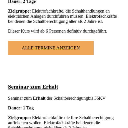
Dauer: 2 Tage
Zielgruppe:
Elektrofachkräfte, die Schalthandlungen an
elektrischen Anlagen durchführen müssen. Elektrofachkräfte
bei denen die Schaltberechtigung älter als 2 Jahre ist.
Dieser Kurs wird ab 6 Personen definitiv durchgeführt.
ALLE TERMINE ANZEIGEN
Seminar zum Erhalt
Seminar zum
Erhalt
der Schaltberechtigung
bis 36KV
Dauer: 1 Tag
Zielgruppe:
Elektrofachkräfte die Ihre Schaltberechtigung
auffrischen wollen. Elektrofachkräfte bei denen die
Schaltberechtigung nicht älter als 2 Jahre ist.