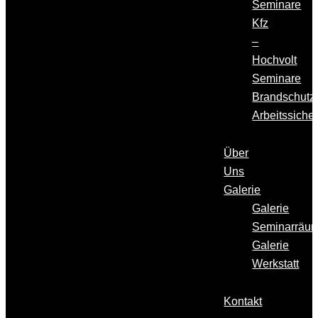
Seminare
Kfz
–
Hochvolt
Seminare
Brandschutz
Arbeitssicher
Über
Uns
Galerie
Galerie
Seminarräu
Galerie
Werkstatt
Kontakt