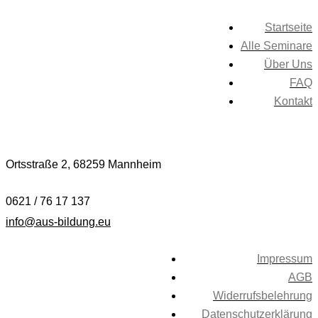
Startseite
Alle Seminare
Über Uns
FAQ
Kontakt
Ortsstraße 2,
68259 Mannheim
0621 / 76 17 137
info@aus-bildung.eu
Impressum
AGB
Widerrufsbelehrung
Datenschutzerklärung