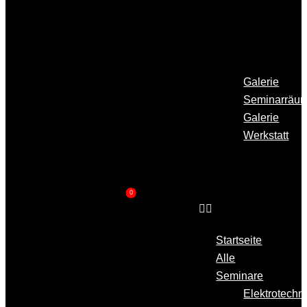
Über
Uns
Galerie
Galerie
Seminarräu
Galerie
Werkstatt
Kontakt
0
Startseite
Alle
Seminare
Elektrotechn