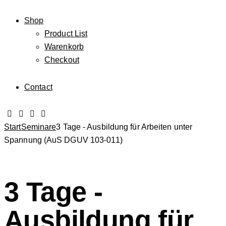
Shop
Product List
Warenkorb
Checkout
Contact
Start
Seminare
3 Tage - Ausbildung für Arbeiten unter
Spannung (AuS DGUV 103-011)
3 Tage -
Ausbildung für