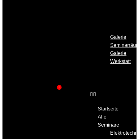
Über
Uns
Galerie
Galerie
Seminarräu
Galerie
Werkstatt
Kontakt
0
Startseite
Alle
Seminare
Elektrotechn