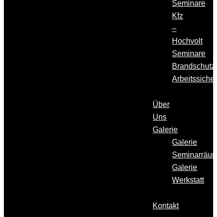
Seminare
Kfz
–
Hochvolt
Seminare
Brandschutz
Arbeitssicher
Über
Uns
Galerie
Galerie
Seminarräu
Galerie
Werkstatt
Kontakt