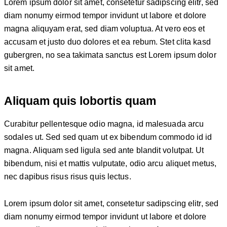
Lorem ipsum dolor sit amet, consetetur sadipscing elitr, sed
diam nonumy eirmod tempor invidunt ut labore et dolore
magna aliquyam erat, sed diam voluptua. At vero eos et
accusam et justo duo dolores et ea rebum. Stet clita kasd
gubergren, no sea takimata sanctus est Lorem ipsum dolor
sit amet.
Aliquam quis lobortis quam
Curabitur pellentesque odio magna, id malesuada arcu
sodales ut. Sed sed quam ut ex bibendum commodo id id
magna. Aliquam sed ligula sed ante blandit volutpat. Ut
bibendum, nisi et mattis vulputate, odio arcu aliquet metus,
nec dapibus risus risus quis lectus.
Lorem ipsum dolor sit amet, consetetur sadipscing elitr, sed
diam nonumy eirmod tempor invidunt ut labore et dolore