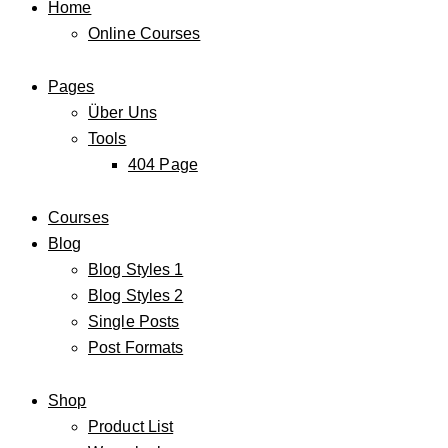
Home
Online Courses
Pages
Über Uns
Tools
404 Page
Courses
Blog
Blog Styles 1
Blog Styles 2
Single Posts
Post Formats
Shop
Product List