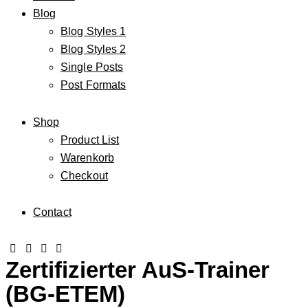
Blog
Blog Styles 1
Blog Styles 2
Single Posts
Post Formats
Shop
Product List
Warenkorb
Checkout
Contact
Zertifizierter AuS-Trainer
(BG-ETEM)