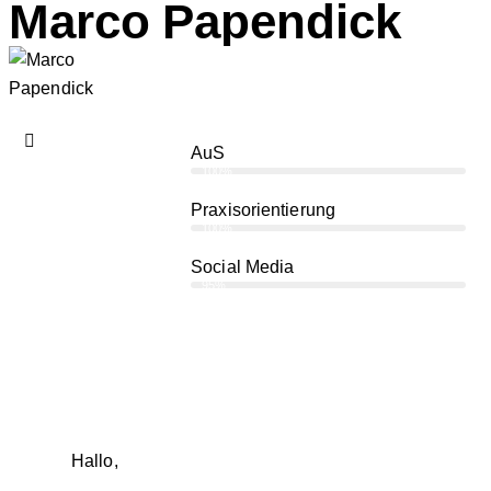
Marco Papendick
AuS
100%
Praxisorientierung
100%
Social Media
95%
Hallo,