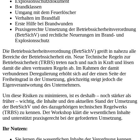
Explosionsschutzdokument
Brandklassen
Umgang mit dem Feuerlöscher
Verhalten im Brandfall
Erste Hilfe bei Brandwunden
Praxisgerechte Umsetzung der Betriebssicherheitsverordnung
(BetrSichV) und rechtliche Neuerungen im Brand- und
Explosionsschutz
Die Betriebssicherheitsverordnung (BetrSichV) greift in nahezu alle
Bereiche der Betriebssicherheit ein. Neue Technische Regeln zur
Betriebssicherheit (TRBS) treten nach und nach in Kraft und lösen
damit die alten vertrauten Regeln ab. Im Rahmen der damit
verbundenen Deregulierung erhöht sich auf der einen Seite der
Freiheitsgrad in der Umsetzung, gleichzeitig steigt jedoch die
Eigenverantwortung des Unternehmers.
Um diese Risiken zu minimieren, ist es deshalb – noch stärker als
früher – wichtig, die Inhalte und den aktuellen Stand der Umsetzung
der BetrSichV und des dazugehörigen technischen Regelwerks
(TRBS) zu kennen. Der Workshop klärt die wesentlichen Inhalte
und unterstützt praxisgerecht bei der geforderten Umsetzung.
Ihr Nutzen:
Sie lernen die wesentlichen Inhalte der Verordnung kennen.