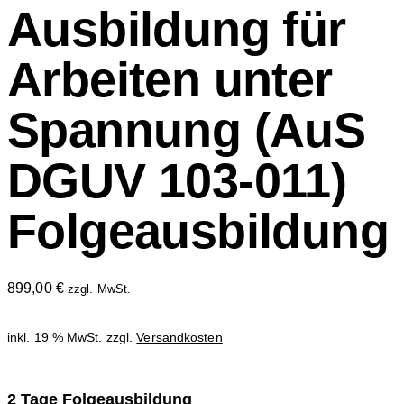
Ausbildung für
Arbeiten unter
Spannung (AuS
DGUV 103-011)
Folgeausbildung
899,00
€
zzgl. MwSt.
inkl. 19 % MwSt.
zzgl.
Versandkosten
2 Tage Folgeausbildung