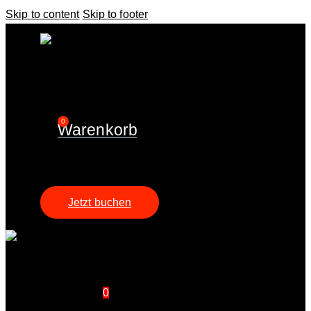
Skip to content
Skip to footer
0
Warenkorb
Jetzt buchen
0 items
-
0,00 €
0