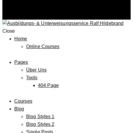
Close
Home
Online Courses
Pages
Über Uns
Tools
404 Page
Courses
Blog
Blog Styles 1
Blog Styles 2
Single Posts